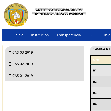
GOBIERNO REGIONAL DE LIMA
RED INTEGRADA DE SALUD HUAROCHIRI
Inicio
Institucion
Transparencia
OCI
Unid
PROCESO DE 
CAS 03-2019
Ord
CAS 02-2019
01
CAS 01-2019
02
03
04